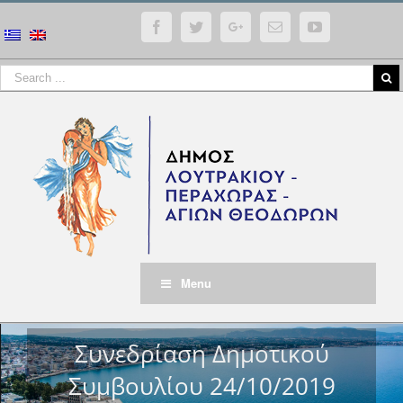
Facebook
Twitter
Google+
Email
YouTube
Menu
Συνεδρίαση Δημοτικού
Συμβουλίου 24/10/2019