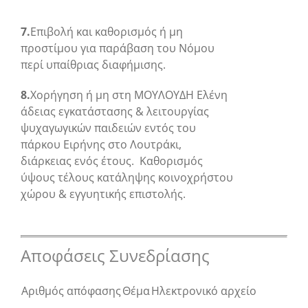
7.
Επιβολή και καθορισμός ή μη
προστίμου για παράβαση του Νόμου
περί υπαίθριας διαφήμισης.
8.
Χορήγηση ή μη στη ΜΟΥΛΟΥΔΗ Ελένη
άδειας εγκατάστασης & λειτουργίας
ψυχαγωγικών παιδειών εντός του
πάρκου Ειρήνης στο Λουτράκι,
διάρκειας ενός έτους. Καθορισμός
ύψους τέλους κατάληψης κοινοχρήστου
χώρου & εγγυητικής επιστολής.
Αποφάσεις Συνεδρίασης
Αριθμός απόφασης
Θέμα
Ηλεκτρονικό αρχείο