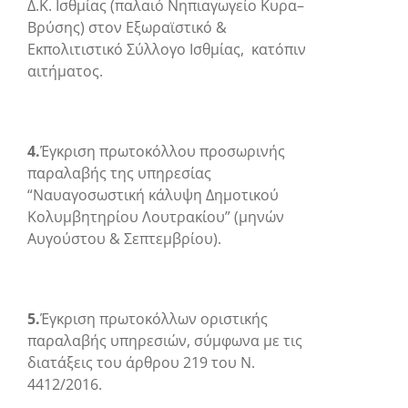
Δ.Κ. Ισθμίας (παλαιό Νηπιαγωγείο Κυρα–
Βρύσης) στον Εξωραϊστικό &
Εκπολιτιστικό Σύλλογο Ισθμίας, κατόπιν
αιτήματος.
4.
Έγκριση πρωτοκόλλου προσωρινής
παραλαβής της υπηρεσίας
“Ναυαγοσωστική κάλυψη Δημοτικού
Κολυμβητηρίου Λουτρακίου” (μηνών
Αυγούστου & Σεπτεμβρίου).
5.
Έγκριση πρωτοκόλλων οριστικής
παραλαβής υπηρεσιών, σύμφωνα με τις
διατάξεις του άρθρου 219 του Ν.
4412/2016.