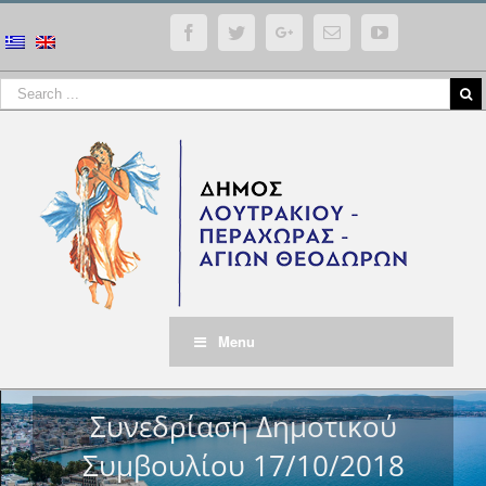
Facebook
Twitter
Google+
Email
YouTube
Menu
Συνεδρίαση Δημοτικού
Συμβουλίου 17/10/2018