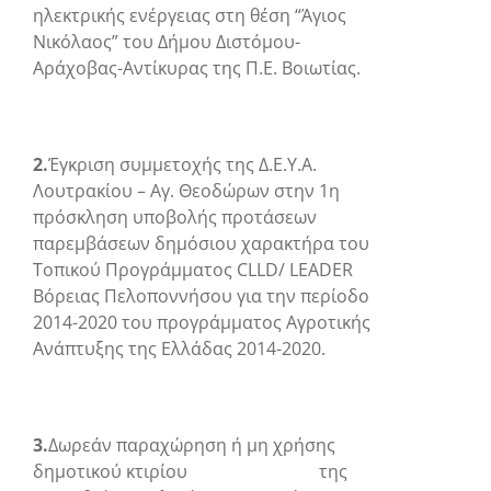
ηλεκτρικής ενέργειας στη θέση “Άγιος
Νικόλαος” του Δήμου Διστόμου-
Αράχοβας-Αντίκυρας της Π.Ε. Βοιωτίας.
2.
Έγκριση συμμετοχής της Δ.Ε.Υ.Α.
Λουτρακίου – Αγ. Θεοδώρων στην 1
η
πρόσκληση υποβολής προτάσεων
παρεμβάσεων δημόσιου χαρακτήρα του
Τοπικού Προγράμματος CLLD/ LEADER
Βόρειας Πελοποννήσου για την περίοδο
2014-2020 του προγράμματος Αγροτικής
Ανάπτυξης της Ελλάδας 2014-2020.
3.
Δωρεάν παραχώρηση ή μη χρήσης
δημοτικού κτιρίου της