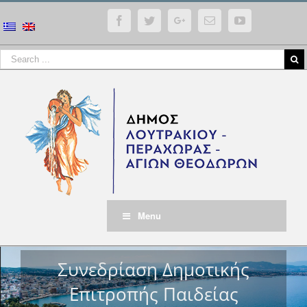
Facebook
Twitter
Google+
Email
YouTube
Menu
Συνεδρίαση Δημοτικής
Επιτροπής Παιδείας