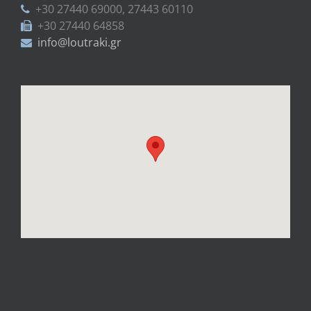
+30 27440 69000, 27443 60110
+30 27440 64858
info@loutraki.gr