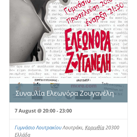
Συναυλία Ελεωνόρα Ζουγανέλη
7 August @ 20:00
-
23:00
Γυμνάσιο Λουτρακίου
Λουτράκι
,
Κορινθία
20300
Ελλάδα