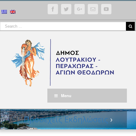
Facebook
Twitter
Google+
Email
YouTube
Menu
Προσεχείς Εκδηλώσεις
›