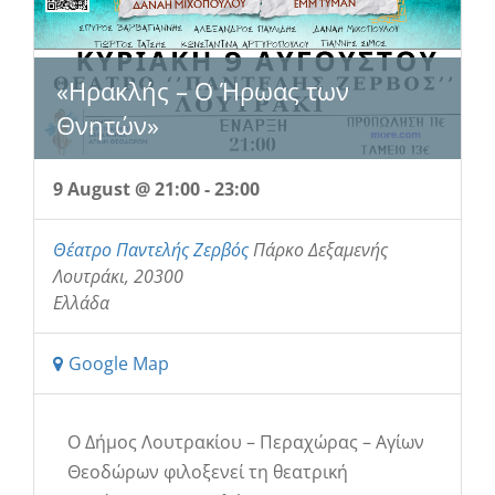
«Ηρακλής – Ο Ήρωας των
Θνητών»
9 August @ 21:00
-
23:00
Θέατρο Παντελής Ζερβός
Πάρκο Δεξαμενής
Λουτράκι
,
20300
Ελλάδα
Google Map
Ο Δήμος Λουτρακίου – Περαχώρας – Αγίων
Θεοδώρων φιλοξενεί τη θεατρική