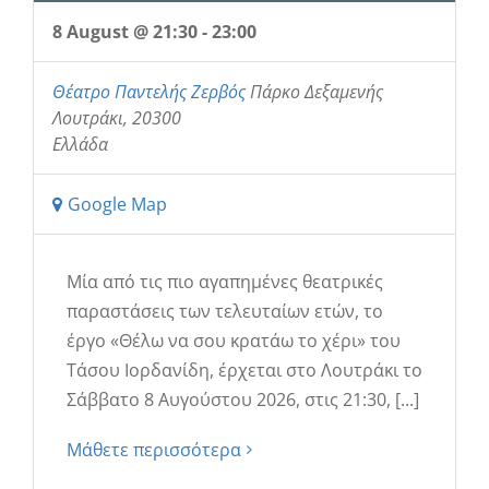
8 August @ 21:30
-
23:00
Θέατρο Παντελής Ζερβός
Πάρκο Δεξαμενής
Λουτράκι
,
20300
Ελλάδα
Google Map
Μία από τις πιο αγαπημένες θεατρικές
παραστάσεις των τελευταίων ετών, το
έργο «Θέλω να σου κρατάω το χέρι» του
Τάσου Ιορδανίδη, έρχεται στο Λουτράκι το
Σάββατο 8 Αυγούστου 2026, στις 21:30, [...]
Μάθετε περισσότερα