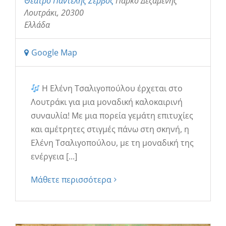
Θέατρο Παντελής Ζερβός
Πάρκο Δεξαμενής
Λουτράκι
,
20300
Ελλάδα
Google Map
Η Ελένη Τσαλιγοπούλου έρχεται στο
Λουτράκι για μια μοναδική καλοκαιρινή
συναυλία! Με μια πορεία γεμάτη επιτυχίες
και αμέτρητες στιγμές πάνω στη σκηνή, η
Ελένη Τσαλιγοπούλου, με τη μοναδική της
ενέργεια [...]
Μάθετε περισσότερα