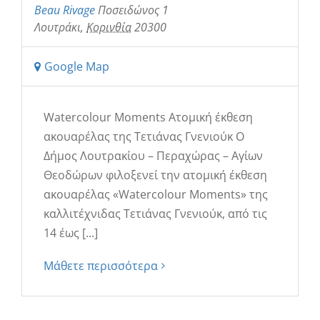
Beau Rivage
Ποσειδώνος 1
Λουτράκι
,
Κορινθία
20300
Google Map
Watercolour Moments Ατομική έκθεση
ακουαρέλας της Τετιάνας Γνενιούκ Ο
Δήμος Λουτρακίου – Περαχώρας – Αγίων
Θεοδώρων φιλοξενεί την ατομική έκθεση
ακουαρέλας «Watercolour Moments» της
καλλιτέχνιδας Τετιάνας Γνενιούκ, από τις
14 έως [...]
Μάθετε περισσότερα