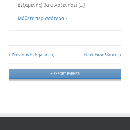
Δεξαμενής) θα φιλοξενήσει [...]
Μάθετε περισσότερα
Εκδηλώσεις
Previous Εκδηλώσεις
Next Εκδηλώσεις
List
Navigation
+ EXPORT EVENTS