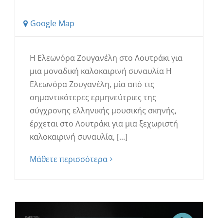
Google Map
Η Ελεωνόρα Ζουγανέλη στο Λουτράκι για
μια μοναδική καλοκαιρινή συναυλία Η
Ελεωνόρα Ζουγανέλη, μία από τις
σημαντικότερες ερμηνεύτριες της
σύγχρονης ελληνικής μουσικής σκηνής,
έρχεται στο Λουτράκι για μια ξεχωριστή
καλοκαιρινή συναυλία, [...]
Μάθετε περισσότερα