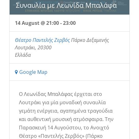
Συναυλία με Λεωνίδα Μπαλάφα
14 August @ 21:00
-
23:00
Θέατρο Παντελής Ζερβός
Πάρκο Δεξαμενής
Λουτράκι
,
20300
Ελλάδα
Google Map
​Ο Λεωνίδας Μπαλάφας έρχεται στο
Λουτράκι για μία μοναδική συναυλία
γεμάτη ενέργεια, αγαπημένα τραγούδια
και αυθεντική μουσική ατμόσφαιρα. ​Την
Παρασκευή 14 Αυγούστου, το Ανοιχτό
Θέατρο «Παντελής Ζερβός» (Πάρκο