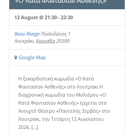
«Ο Κατά Φαντασίαν Ασθενής»
12 August @ 21:30
-
22:30
Beau Rivage
Ποσειδώνος 1
Λουτράκι
,
Κορινθία
20300
Google Map
Η ξεκαρδιστική κωμωδία «Ο Κατά
Φαντασίαν Ασθενής» στο Λουτράκι Η
διαχρονική κωμωδία του Μολιέρου «Ο
Κατά Φαντασίαν Ασθενής» έρχεται στο
Ανοιχτό Θέατρο «Παντελής Ζερβός» στο
Λουτράκι, την Τετάρτη 12 Αυγούστου
2026, [...]