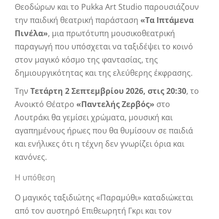
Θεοδώρων και το Pukka Art Studio παρουσιάζουν
την παιδική θεατρική παράσταση
«Τα Ιπτάμενα
Πινέλα»
, μια πρωτότυπη μουσικοθεατρική
παραγωγή που υπόσχεται να ταξιδέψει το κοινό
στον μαγικό κόσμο της φαντασίας, της
δημιουργικότητας και της ελεύθερης έκφρασης.
Την
Τετάρτη 2 Σεπτεμβρίου 2026, στις 20:30
, το
Ανοικτό Θέατρο
«Παντελής Ζερβός»
στο
Λουτράκι θα γεμίσει χρώματα, μουσική και
αγαπημένους ήρωες που θα θυμίσουν σε παιδιά
και ενήλικες ότι η τέχνη δεν γνωρίζει όρια και
κανόνες.
Η υπόθεση
Ο μαγικός ταξιδιώτης «Παραμύθι» καταδιώκεται
από τον αυστηρό Επιθεωρητή Γκρι και τον