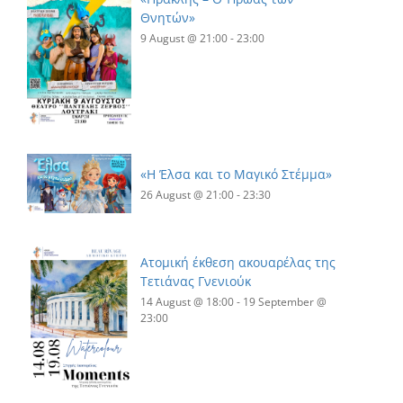
Θνητών»
9 August @ 21:00
-
23:00
«Η Έλσα και το Μαγικό Στέμμα»
26 August @ 21:00
-
23:30
Ατομική έκθεση ακουαρέλας της
Τετιάνας Γνενιούκ
14 August @ 18:00
-
19 September @
23:00