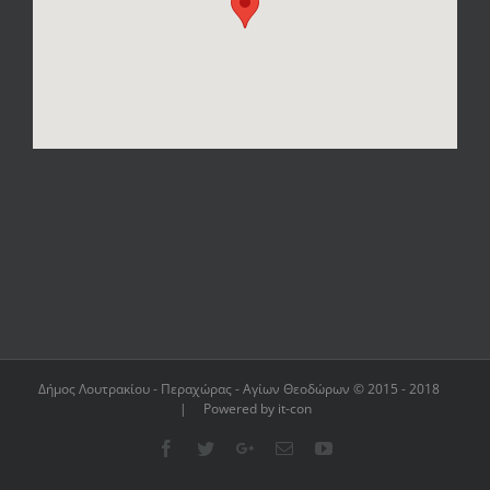
Δήμος Λουτρακίου - Περαχώρας - Αγίων Θεοδώρων © 2015 - 2018
| Powered by it-con
Facebook
Twitter
Google+
Email
YouTube