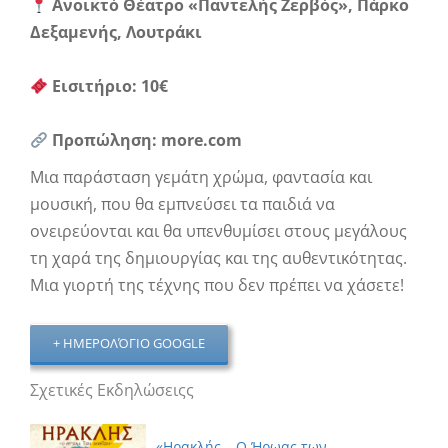
Ανοικτό Θέατρο «Παντελής Ζερβός», Πάρκο
Δεξαμενής, Λουτράκι
Εισιτήριο: 10€
Προπώληση: more.com
Μια παράσταση γεμάτη χρώμα, φαντασία και
μουσική, που θα εμπνεύσει τα παιδιά να
ονειρεύονται και θα υπενθυμίσει στους μεγάλους
τη χαρά της δημιουργίας και της αυθεντικότητας.
Μια γιορτή της τέχνης που δεν πρέπει να χάσετε!
+ ΗΜΕΡΟΛΌΓΙΟ GOOGLE
Σχετικές Εκδηλώσειςς
«Ηρακλής – Ο Ήρωας των