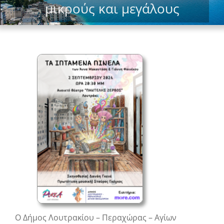
μικρούς και μεγάλους
Ο Δήμος Λουτρακίου – Περαχώρας – Αγίων