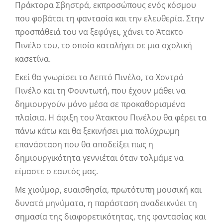
Πράκτορα Σβηστρά, εκπροσώπους ενός κόσμου
που φοβάται τη φαντασία και την ελευθερία. Στην
προσπάθειά του να ξεφύγει, χάνει το Άτακτο
Πινέλο του, το οποίο καταλήγει σε μια σχολική
κασετίνα.
Εκεί θα γνωρίσει το Λεπτό Πινέλο, το Χοντρό
Πινέλο και τη Φουντωτή, που έχουν μάθει να
δημιουργούν μόνο μέσα σε προκαθορισμένα
πλαίσια. Η άφιξη του Άτακτου Πινέλου θα φέρει τα
πάνω κάτω και θα ξεκινήσει μια πολύχρωμη
επανάσταση που θα αποδείξει πως η
δημιουργικότητα γεννιέται όταν τολμάμε να
είμαστε ο εαυτός μας.
Με χιούμορ, ευαισθησία, πρωτότυπη μουσική και
δυνατά μηνύματα, η παράσταση αναδεικνύει τη
σημασία της διαφορετικότητας, της φαντασίας και