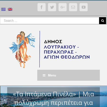
Facebook
Twitter
Google+
Email
YouTube
Menu
«Τα Ιπτάμενα Πινέλα» | Μια
πολύχρωμη περιπέτεια για