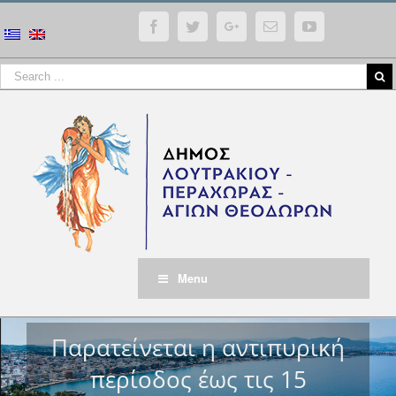
Facebook
Twitter
Google+
Email
YouTube
Menu
Παρατείνεται η αντιπυρική
περίοδος έως τις 15