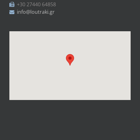
+30 27440 64858
info@loutraki.gr