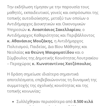
Την εκδήλωση τίμησαν με την παρουσία τους
μαθητές, εκπαιδευτικοί, γονείς και εκπρόσωποι της
τοπικής αυτοδιοίκησης, μεταξύ των οποίων ο
Αντιδήμαρχος Διοικητικών και Οικονομικών
Υπηρεσιών
κ. Αναστάσιος Σακελλαρίου
, ο
Αντιδήμαρχος Καθαριότητας και Περιβάλλοντος
κ. Αθανάσιος Μουζάκης
, η Αντιδήμαρχος
Πολιτισμού, Παιδείας, Δια Βίου Μάθησης και
Νεολαίας
κα Θεώνη Μαυροματίδου
και ο
Σύμβουλος της Δημοτικής Κοινότητας Λουτρακίου
– Περαχώρας
κ. Κωνσταντίνος Χατζόπουλος
.
Η δράση σημείωσε ιδιαίτερα σημαντικά
αποτελέσματα, επιβεβαιώνοντας τη δυναμική της
συμμετοχής της σχολικής κοινότητας και της
τοπικής κοινωνίας:
Συλλέχθηκαν περισσότερα από
8.500 κιλά