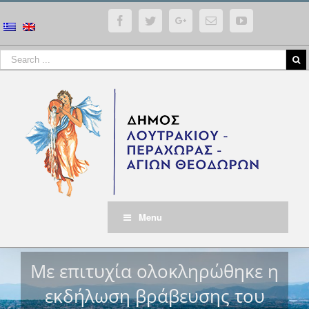
Facebook
Twitter
Google+
Email
YouTube
Menu
Με επιτυχία ολοκληρώθηκε η
εκδήλωση βράβευσης του