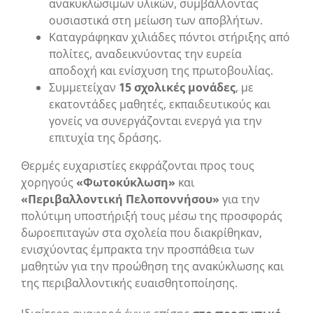
ανακυκλώσιμων υλικών, συμβάλλοντας
ουσιαστικά στη μείωση των αποβλήτων.
Καταγράφηκαν χιλιάδες πόντοι στήριξης από
πολίτες, αναδεικνύοντας την ευρεία
αποδοχή και ενίσχυση της πρωτοβουλίας.
Συμμετείχαν
15 σχολικές μονάδες
, με
εκατοντάδες μαθητές, εκπαιδευτικούς και
γονείς να συνεργάζονται ενεργά για την
επιτυχία της δράσης.
Θερμές ευχαριστίες εκφράζονται προς τους
χορηγούς
«Φωτοκύκλωση»
και
«Περιβαλλοντική Πελοποννήσου»
για την
πολύτιμη υποστήριξή τους μέσω της προσφοράς
δωροεπιταγών στα σχολεία που διακρίθηκαν,
ενισχύοντας έμπρακτα την προσπάθεια των
μαθητών για την προώθηση της ανακύκλωσης και
της περιβαλλοντικής ευαισθητοποίησης.