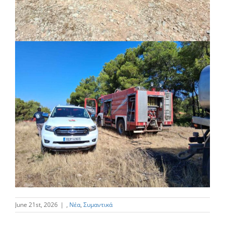
June 21st, 2026
|
,
Νέα
,
Συμαντικά