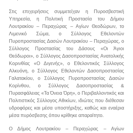
Στις επιχειρήσεις συμμετείχαν η Πυροσβεστική
Υπηρεσία, η Πολιτική Προστασία του Δήμου
Λουτρακίου – Περαχώρας – Αγίων Θεοδώρων, το
Λιμενικό Σώμα, ο Σύλλογος Εθελοντών
Πυροπροστασίας Δασών Λουτρακίου – Περαχώρας, ο
Σύλλογος Προστασίας του Δάσους «Οι Άγιοι
Θεόδωροι», ο Σύλλογος Δασοπροστασίας Ανατολικής
Κορινθίας «Ο Διγενής», ο Εθελοντικός Σύλλογος
Αλκυόνη, ο Σύλλογος Εθελοντών Δασοπροστασίας
Γαλατακίου, ο Σύλλογος Πυροπροστασίας Δασών
Κορίνθου, ο Σύλλογος Δασοπροστασίας &
Πυρασφάλειας «Τα Όνεια Όρη», ο Περιβαλλοντικός και
Πολιτιστικός Σύλλογος Αθικίων, ιδιώτες που διέθεσαν
υδροφόρες και μέσα υποστήριξης, καθώς και εναέρια
μέσα πυρόσβεσης όπου κρίθηκε απαραίτητο.
Ο Δήμος Λουτρακίου – Περαχώρας – Αγίων