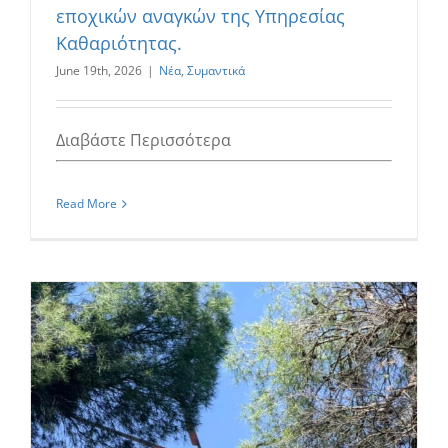
εποχικών αναγκών της Υπηρεσίας
Καθαριότητας.
June 19th, 2026
|
Νέα
,
Συμαντικά
Διαβάστε Περισσότερα
Read More