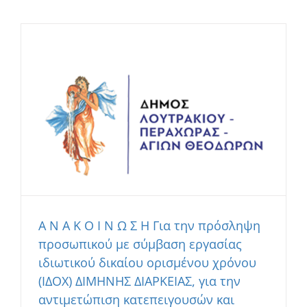
Α Ν Α Κ Ο Ι Ν Ω Σ Η Για την πρόσληψη
προσωπικού με σύμβαση εργασίας
ιδιωτικού δικαίου ορισμένου χρόνου
(ΙΔΟΧ) ΔΙΜΗΝΗΣ ΔΙΑΡΚΕΙΑΣ, για την
αντιμετώπιση κατεπειγουσών και