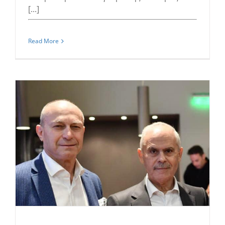
[...]
Read More