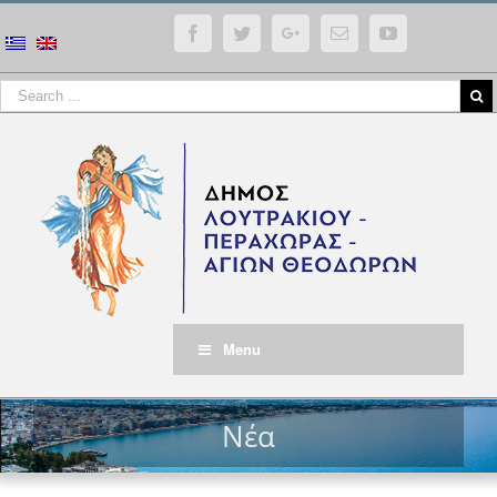
Facebook
Twitter
Google+
Email
YouTube
Menu
Νέα