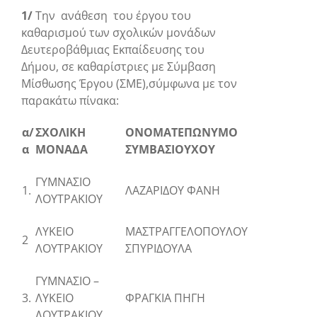
1/
Την ανάθεση του έργου του
καθαρισμού των σχολικών μονάδων
Δευτεροβάθμιας Εκπαίδευσης του
Δήμου, σε καθαρίστριες με Σύμβαση
Μίσθωσης Έργου (ΣΜΕ),σύμφωνα με τον
παρακάτω πίνακα:
α/
ΣΧΟΛΙΚΗ
ΟΝΟΜΑΤΕΠΩΝΥΜΟ
α
ΜΟΝΑΔΑ
ΣΥΜΒΑΣΙΟΥΧΟΥ
ΓΥΜΝΑΣΙΟ
1.
ΛΑΖΑΡΙΔΟΥ ΦΑΝΗ
ΛΟΥΤΡΑΚΙΟΥ
ΛΥΚΕΙΟ
ΜΑΣΤΡΑΓΓΕΛΟΠΟΥΛΟΥ
2
ΛΟΥΤΡΑΚΙΟΥ
ΣΠΥΡΙΔΟΥΛΑ
ΓΥΜΝΑΣΙΟ –
3.
ΛΥΚΕΙΟ
ΦΡΑΓΚΙΑ ΠΗΓΗ
ΛΟΥΤΡΑΚΙΟΥ