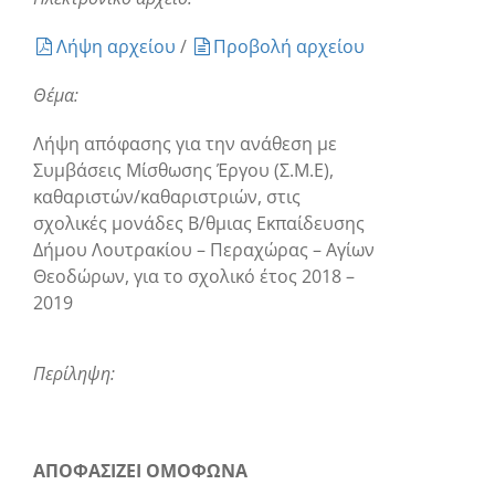
Λήψη αρχείου
/
Προβολή αρχείου
Θέμα:
Λήψη απόφασης για την ανάθεση με
Συμβάσεις Μίσθωσης Έργου (Σ.Μ.Ε),
καθαριστών/καθαριστριών, στις
σχολικές μονάδες Β/θμιας Εκπαίδευσης
Δήμου Λουτρακίου – Περαχώρας – Αγίων
Θεοδώρων, για το σχολικό έτος 2018 –
2019
Περίληψη:
ΑΠΟΦΑΣΙΖΕΙ ΟΜΟΦΩΝΑ