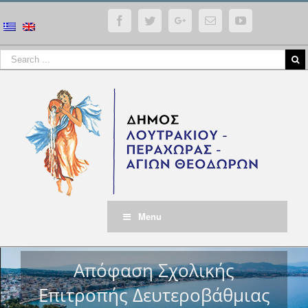
Facebook
Twitter
Google+
Email
YouTube
Menu
Απόφαση Σχολικής
Επιτροπής Δευτεροβάθμιας