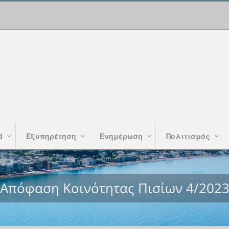
d
Εξυπηρέτηση
Ενημέρωση
Πολιτισμός
Απόφαση Κοινότητας Πισίων 4/202