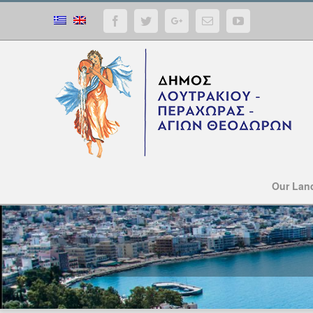
Facebook
Twitter
Google+
Email
YouTube
Our Lan