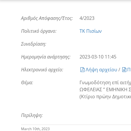
Αριθμός Απόφασης/Έτος:
4/2023
Πολιτικό όργανο:
ΤΚ Πισίων
Συνεδρίαση:
Ημερομηνία ανάρτησης:
2023-03-10 11:45
Ηλεκτρονικό αρχείο:
Λήψη αρχείου
/
Π
Θέμα:
Γνωμοδότηση επί αιτήμ
ΩΦΕΛΕΙΑΣ ” ΕΜΗΝΙΚΗ Σ
(Κτίριο πρώην Δημοτικ
Περίληψη:
March 10th, 2023