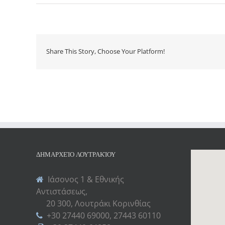
Share This Story, Choose Your Platform!
ΔΗΜΑΡΧΕΊΟ ΛΟΥΤΡΑΚΊΟΥ
Ιάσονος 1 & Εθνικής
Αντιστάσεως,
20 300, Λουτράκι Κορινθίας
+30 27440 69000, 27443 60110