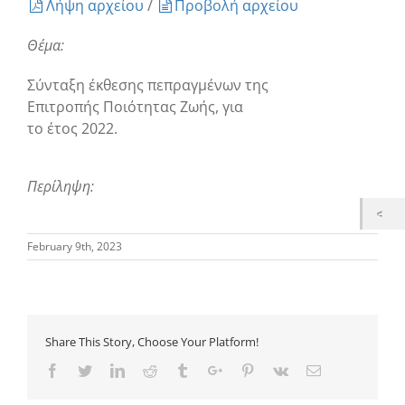
Λήψη αρχείου
/
Προβολή αρχείου
Θέμα:
Σύνταξη έκθεσης πεπραγμένων της
Επιτροπής Ποιότητας Ζωής, για
το έτος 2022.
Περίληψη:
February 9th, 2023
Share This Story, Choose Your Platform!
Facebook
Twitter
Linkedin
Reddit
Tumblr
Google+
Pinterest
Vk
Email