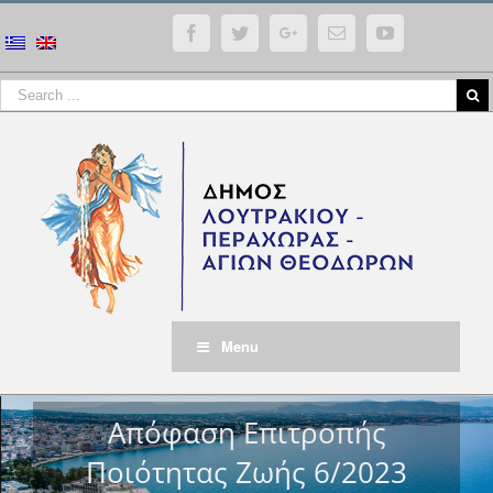
Facebook
Twitter
Google+
Email
YouTube
Menu
Απόφαση Επιτροπής
Ποιότητας Ζωής 6/2023