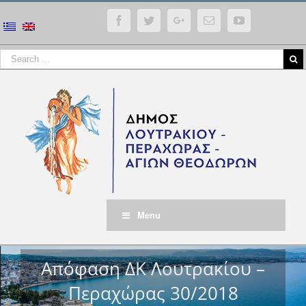
Facebook
Twitter
Google+
Email
YouTube
Menu
Απόφαση ΔΚ Λουτρακίου –
Περαχώρας 30/2018