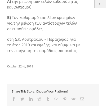
Α)
την μείωση των τελών καθαριότητας
και φωτισμού
Β)
Τον καθορισμό επιπλέον κριτηρίων
για την μείωση των αντίστοιχων τελών
σε ευπαθείς ομάδες
στη Δ.Κ. Λουτρακίου – Περαχώρας, για
το έτος 2019 και εφεξής, και σύμφωνα με
την εισήγηση της αρμόδιας υπηρεσίας.
October 22nd, 2018
Share This Story, Choose Your Platform!
Facebook
Twitter
Linkedin
Reddit
Tumblr
Google+
Pinterest
Vk
Email