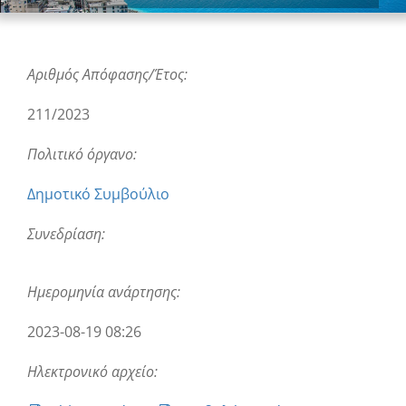
Αριθμός Απόφασης/Έτος:
211/2023
Πολιτικό όργανο:
Δημοτικό Συμβούλιο
Συνεδρίαση:
Ημερομηνία ανάρτησης:
2023-08-19 08:26
Ηλεκτρονικό αρχείο: