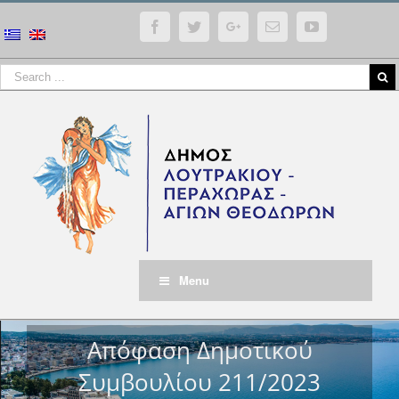
Facebook
Twitter
Google+
Email
YouTube
Menu
Απόφαση Δημοτικού
Συμβουλίου 211/2023