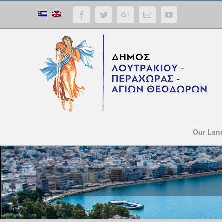
Facebook
Twitter
Google+
Email
YouTube
Our Lan