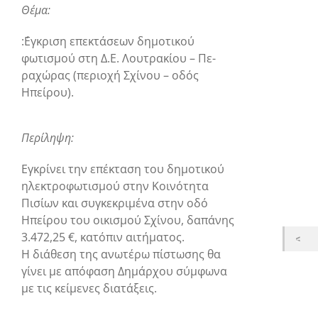
Θέμα:
:΄Εγκριση επεκτάσεων δημοτικού
φωτισμού στη Δ.Ε. Λουτρακίου – Πε-
ραχώρας (περιοχή Σχίνου – οδός
Ηπείρου).
Περίληψη:
Εγκρίνει την επέκταση του δημοτικού
ηλεκτροφωτισμού στην Κοινότητα
Πισίων και συγκεκριμένα στην οδό
Ηπείρου του οικισμού Σχίνου, δαπάνης
3.472,25 €, κατόπιν αιτήματος.
Η διάθεση της ανωτέρω πίστωσης θα
γίνει με απόφαση Δημάρχου σύμφωνα
με τις κείμενες διατάξεις.