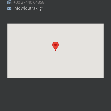
+30 27440 64858
info@loutraki.gr