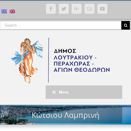
Facebook
Twitter
Google+
Email
YouTube
Menu
Κώτσιου Λαμπρινή