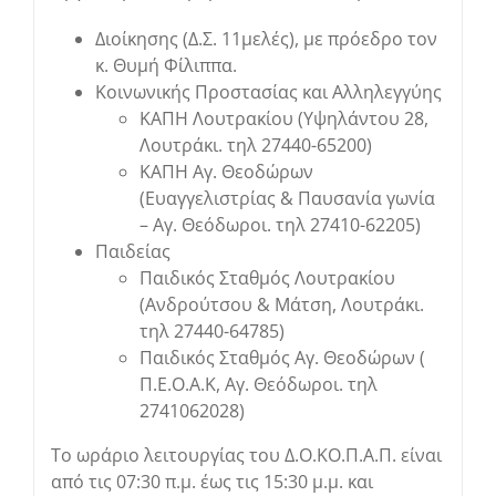
Διοίκησης (Δ.Σ. 11μελές), με πρόεδρο τον
κ. Θυμή Φίλιππα.
Κοινωνικής Προστασίας και Αλληλεγγύης
ΚΑΠΗ Λουτρακίου (Υψηλάντου 28,
Λουτράκι. τηλ 27440-65200)
ΚΑΠΗ Αγ. Θεοδώρων
(Ευαγγελιστρίας & Παυσανία γωνία
– Αγ. Θεόδωροι. τηλ 27410-62205)
Παιδείας
Παιδικός Σταθμός Λουτρακίου
(Ανδρούτσου & Μάτση, Λουτράκι.
τηλ 27440-64785)
Παιδικός Σταθμός Αγ. Θεοδώρων (
Π.Ε.Ο.Α.Κ, Αγ. Θεόδωροι. τηλ
2741062028)
Το ωράριο λειτουργίας του Δ.Ο.ΚΟ.Π.Α.Π. είναι
από τις 07:30 π.μ. έως τις 15:30 μ.μ. και