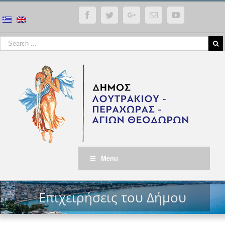
Facebook
Twitter
Google+
Email
YouTube
Menu
Επιχειρήσεις του Δήμου