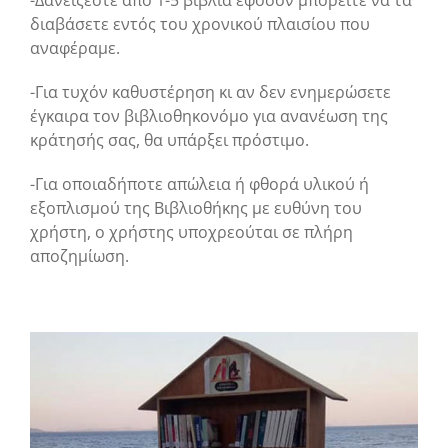
-Δανείζεστε από 1-5 βιβλία εφόσον μπορείτε να τα
διαβάσετε εντός του χρονικού πλαισίου που
αναφέραμε.
-Για τυχόν καθυστέρηση κι αν δεν ενημερώσετε
έγκαιρα τον βιβλιοθηκονόμο για ανανέωση της
κράτησής σας, θα υπάρξει πρόστιμο.
-Για οποιαδήποτε απώλεια ή φθορά υλικού ή
εξοπλισμού της Βιβλιοθήκης με ευθύνη του
χρήστη, ο χρήστης υποχρεούται σε πλήρη
αποζημίωση.