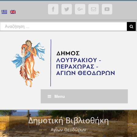
Facebook
Twitter
Google+
Email
YouTube
Menu
Δημοτική Βιβλιοθήκη
Αγίων Θεοδώρων