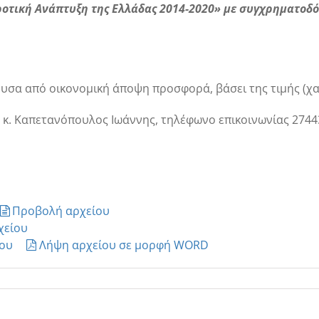
οτική Ανάπτυξη της Ελλάδας 2014-2020» με συγχρηματοδότ
υσα από οικονομική άποψη προσφορά, βάσει της τιμής (χα
. Καπετανόπουλος Ιωάννης, τηλέφωνο επικοινωνίας 274436
Προβολή αρχείου
χείου
ου
Λήψη αρχείου σε μορφή WORD