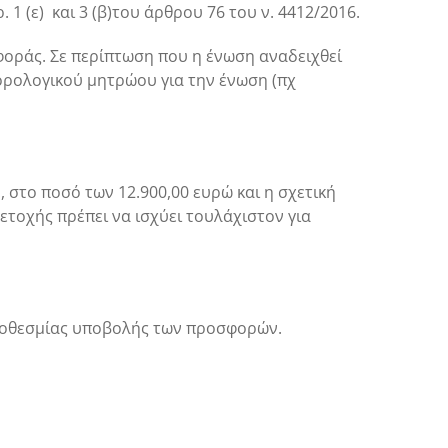
1 (ε) και 3 (β)του άρθρου 76 του ν. 4412/2016.
φοράς. Σε περίπτωση που η ένωση αναδειχθεί
φορολογικού μητρώου για την ένωση (πχ
, στο ποσό των 12.900,00 ευρώ
κ
αι η σχετική
τοχής πρέπει να ισχύει τουλάχιστον για
προθεσμίας υποβολής των προσφορών.