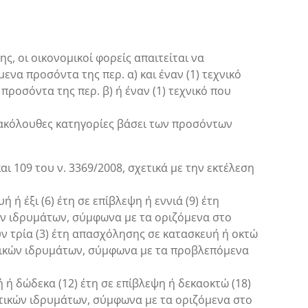
, οι οικονομικοί φορείς απαιτείται να
να προσόντα της περ. α) και έναν (1) τεχνικό
προσόντα της περ. β) ή έναν (1) τεχνικό που
 ακόλουθες κατηγορίες βάσει των προσόντων
ι 109 του ν. 3369/2008, σχετικά με την εκτέλεση
 ή έξι (6) έτη σε επίβλεψη ή εννιά (9) έτη
ών ιδρυμάτων, σύμφωνα με τα οριζόμενα στο
ουν τρία (3) έτη απασχόλησης σε κατασκευή ή οκτώ
υτικών ιδρυμάτων, σύμφωνα με τα προβλεπόμενα
ή ή δώδεκα (12) έτη σε επίβλεψη ή δεκαοκτώ (18)
υτικών ιδρυμάτων, σύμφωνα με τα οριζόμενα στο