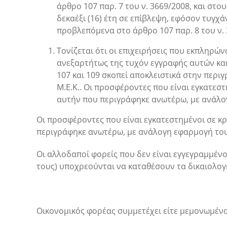
άρθρο 107 παρ. 7 του ν. 3669/2008, και στο
δεκαέξι (16) έτη σε επίβλεψη, εφόσον τυγχ
προβλεπόμενα στο άρθρο 107 παρ. 8 του ν. 
Τονίζεται ότι οι επιχειρήσεις που εκπληρ
ανεξαρτήτως της τυχόν εγγραφής αυτών και 
107 και 109 σκοπεί αποκλειστικά στην περ
Μ.Ε.Κ.. Οι προσφέροντες που είναι εγκατεσ
αυτήν που περιγράφηκε ανωτέρω, με ανάλογ
Οι προσφέροντες που είναι εγκατεστημένοι σε κ
περιγράφηκε ανωτέρω, με ανάλογη εφαρμογή του 
Οι αλλοδαποί φορείς που δεν είναι εγγεγραμμέν
τους) υποχρεούνται να καταθέσουν τα δικαιολογη
Οικονομικός φορέας συμμετέχει είτε μεμονωμένα