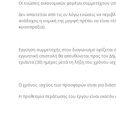
Οι ενώσεις
οικονομικών φορέων συμμετέχουν υπό τ
Δεν απαιτείται από τις εν λόγω ενώσεις να περ
ανάδοχος η νομική της μορφή πρέπει να είναι τ
κοινοπραξία).
Εγγύηση συμμετοχής στον διαγωνισμό ορίζεται σε
εγγυητική επιστολή θα απευθύνεται προς τον Δ
τριάντα (30) ημέρες μετά τη λήξη του χρόνου ισ
Ο χρόνος ισχύος των προσφορών είναι για διάσ
Η προθεσμία περάτωσης του έργου είναι εκατόν 