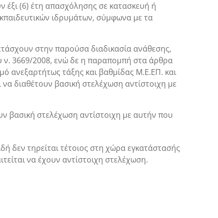
υν έξι (6) έτη απασχόλησης σε κατασκευή ή
 εκπαιδευτικών ιδρυμάτων, σύμφωνα με τα
μετάσχουν στην παρούσα διαδικασία ανάθεσης,
ου ν. 3669/2008, ενώ δε η παραπομπή στα άρθρα
ό ανεξαρτήτως τάξης και βαθμίδας Μ.Ε.ΕΠ. και
ι να διαθέτουν βασική στελέχωση αντίστοιχη με
ουν βασική στελέχωση αντίστοιχη με αυτήν που
δή δεν τηρείται τέτοιος στη χώρα εγκατάστασής
ιτείται να έχουν αντίστοιχη στελέχωση.