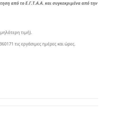
ηση από το Ε.Γ.Τ.Α.Α. και συγκεκριμένα από την
μηλότερη τιμή).
0171 τις εργάσιμες ημέρες και ώρες.