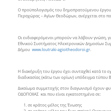
Ο προϋπολογισμός του δημοπρατούμενου έργου, 
Περαχώρας – Αγίων Θεοδώρων, ανέρχεται στο π
Οι ενδιαφερόμενοι μπορούν να λάβουν γνώση, γι
Εθνικού Συστήματος Ηλεκτρονικών Δημοσίων Συ
Δήμου
www.loutraki-agioitheodoroi.gr
.
Η διακήρυξη του έργου έχει συνταχθεί κατά το ε
διαδικασίας (κάτω των ορίων) υπόδειγμα τύπου Β
Δικαίωμα συμμετοχής στον διαγωνισμό έχουν φυ
ΟΔΟΠΟΙΙΑΣ
και που είναι εγκατεστημένα σε:
σε κράτος-μέλος της Ένωσης