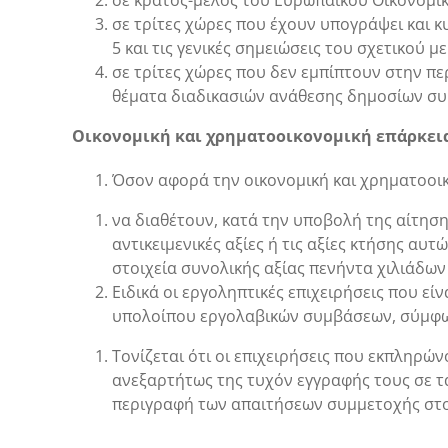
σε κράτος-μέλος του Ευρωπαϊκού Οικονομικο
σε τρίτες χώρες που έχουν υπογράψει και κ
5 και τις γενικές σημειώσεις του σχετικού
σε τρίτες χώρες που δεν εμπίπτουν στην π
θέματα διαδικασιών ανάθεσης δημοσίων σ
Οικονομική και χρηματοοικονομική επάρκει
Όσον αφορά την οικονομική και χρηματοοικ
να διαθέτουν, κατά την υποβολή της αίτησης
αντικειμενικές αξίες ή τις αξίες κτήσης αυ
στοιχεία συνολικής αξίας πενήντα χιλιάδων 
Ειδικά οι εργοληπτικές επιχειρήσεις που ε
υπολοίπου εργολαβικών συμβάσεων, σύμφωνα 
Τονίζεται ότι οι επιχειρήσεις που εκπληρ
ανεξαρτήτως της τυχόν εγγραφής τους σε τά
περιγραφή των απαιτήσεων συμμετοχής στο