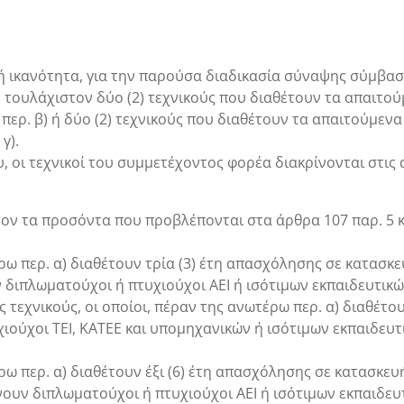
 ικανότητα, για την παρούσα διαδικασία σύναψης σύμβασης
ουλάχιστον δύο (2) τεχνικούς που διαθέτουν τα απαιτούμε
ερ. β) ή δύο (2) τεχνικούς που διαθέτουν τα απαιτούμενα 
 γ).
 οι τεχνικοί του συμμετέχοντος φορέα διακρίνονται στις
τον τα προσόντα που προβλέπονται στα άρθρα 107 παρ. 5 κα
ω περ. α) διαθέτουν τρία (3) έτη απασχόλησης σε κατασκευή
διπλωματούχοι ή πτυχιούχοι ΑΕΙ ή ισότιμων εκπαιδευτικ
υς τεχνικούς, οι οποίοι, πέραν της ανωτέρω περ. α) διαθέτ
υχιούχοι ΤΕΙ, ΚΑΤΕΕ και υπομηχανικών ή ισότιμων εκπαιδε
ρω περ. α) διαθέτουν έξι (6) έτη απασχόλησης σε κατασκευ
ουν διπλωματούχοι ή πτυχιούχοι ΑΕΙ ή ισότιμων εκπαιδε