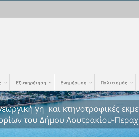
ς
Εξυπηρέτηση
Ενημέρωση
Πολιτισμός
εωργική γη και κτηνοτροφικές εκμε
 ορίων του Δήμου Λουτρακίου-Περα