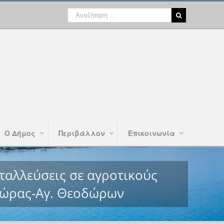
Ο Δήμος
Περιβάλλον
Επικοινωνία
ταλλεύσεις σε αγροτικούς
χώρας-Αγ. Θεοδώρων