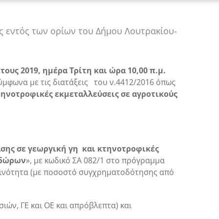
ς εντός των ορίων του Δήμου Λουτρακίου-
ους 2019, ημέρα Τρίτη και ώρα 10,00 π.μ.
ύμφωνα με τις διατάξεις του ν.4412/2016 όπως
ηνοτροφικές εκμεταλλεύσεις σε αγροτικούς
σης σε γεωργική γη και κτηνοτροφικές
οδώρων
», με κωδικό ΣΑ 082/1 στο πρόγραμμα
οινότητα (με ποσοστό συγχρηματοδότησης από
ιών, ΓΕ και ΟΕ και απρόβλεπτα) και