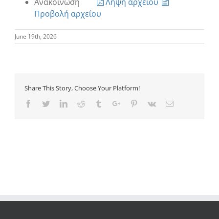
Ανακοίνωση
Λήψη αρχείου
Προβολή αρχείου
June 19th, 2026
Share This Story, Choose Your Platform!
Facebook
Twitter
Linkedin
Reddit
Tumblr
Google+
Pinterest
Vk
Email