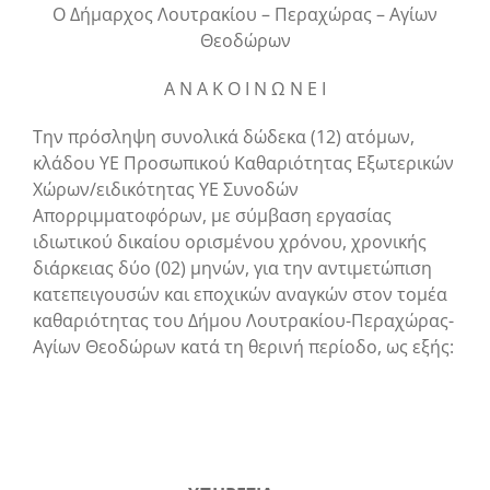
Ο Δήμαρχος Λουτρακίου – Περαχώρας – Αγίων
Θεοδώρων
Α Ν Α Κ Ο Ι Ν Ω Ν Ε Ι
Την πρόσληψη συνολικά δώδεκα (12) ατόμων,
κλάδου ΥΕ Προσωπικού Καθαριότητας Εξωτερικών
Χώρων/ειδικότητας ΥΕ Συνοδών
Απορριμματοφόρων, με σύμβαση εργασίας
ιδιωτικού δικαίου ορισμένου χρόνου, χρονικής
διάρκειας δύο (02) μηνών, για την αντιμετώπιση
κατεπειγουσών και εποχικών αναγκών στον τομέα
καθαριότητας του Δήμου Λουτρακίου-Περαχώρας-
Αγίων Θεοδώρων κατά τη θερινή περίοδο, ως εξής: