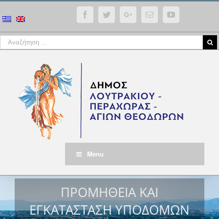
Facebook
Twitter
Google+
Email
YouTube
Menu
ΠΡΟΜΗΘΕΙΑ ΚΑΙ
ΕΓΚΑΤΑΣΤΑΣΗ ΥΠΟΔΟΜΩΝ