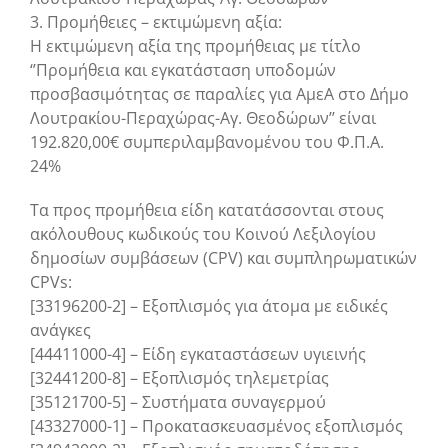
3. Προμήθειες – εκτιμώμενη αξία:
Η εκτιμώμενη αξία της προμήθειας με τίτλο
‘’Προμήθεια και εγκατάσταση υποδομών
προσβασιμότητας σε παραλίες για ΑμεΑ στο Δήμο
Λουτρακίου-Περαχώρας-Αγ. Θεοδώρων’’ είναι
192.820,00€ συμπεριλαμβανομένου του Φ.Π.Α.
24%
Τα προς προμήθεια είδη κατατάσσονται στους
ακόλουθους κωδικούς του Κοινού Λεξιλογίου
δημοσίων συμβάσεων (CPV) και συμπληρωματικών
CPVs:
[33196200-2] – Εξοπλισμός για άτομα με ειδικές
ανάγκες
[44411000-4] – Είδη εγκαταστάσεων υγιεινής
[32441200-8] – Εξοπλισμός τηλεμετρίας
[35121700-5] – Συστήματα συναγερμού
[43327000-1] – Προκατασκευασμένος εξοπλισμός