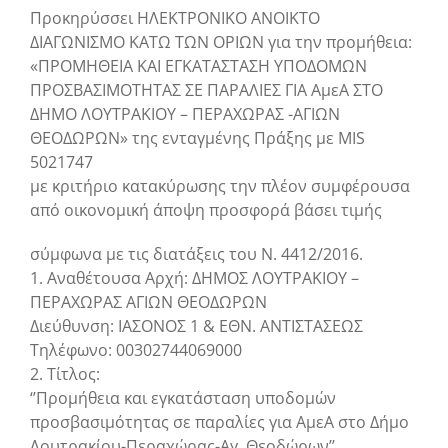
Προκηρύσσει ΗΛΕΚΤΡΟΝΙΚΟ ΑΝΟΙΚΤΟ
ΔΙΑΓΩΝΙΣΜΟ ΚΑΤΩ ΤΩΝ ΟΡΙΩΝ για την προμήθεια:
«ΠΡΟΜΗΘΕΙΑ ΚΑΙ ΕΓΚΑΤΑΣΤΑΣΗ ΥΠΟΔΟΜΩΝ
ΠΡΟΣΒΑΣΙΜΟΤΗΤΑΣ ΣΕ ΠΑΡΑΛΙΕΣ ΓΙΑ ΑμεΑ ΣΤΟ
ΔΗΜΟ ΛΟΥΤΡΑΚΙΟΥ – ΠΕΡΑΧΩΡΑΣ -ΑΓΙΩΝ
ΘΕΟΔΩΡΩΝ» της ενταγμένης Πράξης με MIS
5021747
με κριτήριο κατακύρωσης την πλέον συμφέρουσα
από οικονομική άποψη προσφορά βάσει τιμής
σύμφωνα με τις διατάξεις του Ν. 4412/2016.
1. Αναθέτουσα Αρχή: ΔΗΜΟΣ ΛΟΥΤΡΑΚΙΟΥ –
ΠΕΡΑΧΩΡΑΣ ΑΓΙΩΝ ΘΕΟΔΩΡΩΝ
Διεύθυνση: ΙΑΣΟΝΟΣ 1 & ΕΘΝ. ΑΝΤΙΣΤΑΣΕΩΣ
Τηλέφωνο: 00302744069000
2. Τίτλος:
‘’Προμήθεια και εγκατάσταση υποδομών
προσβασιμότητας σε παραλίες για ΑμεΑ στο Δήμο
Λουτρακίου-Περαχώρας-Αγ. Θεοδώρων’’