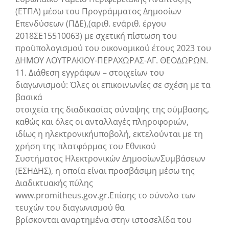
(ΕΤΠΑ) μέσω του Προγράμματος Δημοσίων
Επενδύσεων (ΠΔΕ),(αριθ. ενάριθ. έργου
2018ΣΕ15510063) με σχετική πίστωση του
προϋπολογισμού του οικονομικού έτους 2023 του
ΔΗΜΟΥ ΛΟΥΤΡΑΚΙΟΥ-ΠΕΡΑΧΩΡΑΣ-ΑΓ. ΘΕΟΔΩΡΩΝ.
11. Διάθεση εγγράφων – στοιχείων του
διαγωνισμού: Όλες οι επικοινωνίες σε σχέση με τα
βασικά
στοιχεία της διαδικασίας σύναψης της σύμβασης,
καθώς και όλες οι ανταλλαγές πληροφοριών,
ιδίως η ηλεκτρονικήυποβολή, εκτελούνται με τη
χρήση της πλατφόρμας του Εθνικού
Συστήματος Ηλεκτρονικών ΔημοσίωνΣυμβάσεων
(ΕΣΗΔΗΣ), η οποία είναι προσβάσιμη μέσω της
Διαδικτυακής πύλης
www.promitheus.gov.gr.Επίσης το σύνολο των
τευχών του διαγωνισμού θα
βρίσκονται αναρτημένα στην ιστοσελίδα του