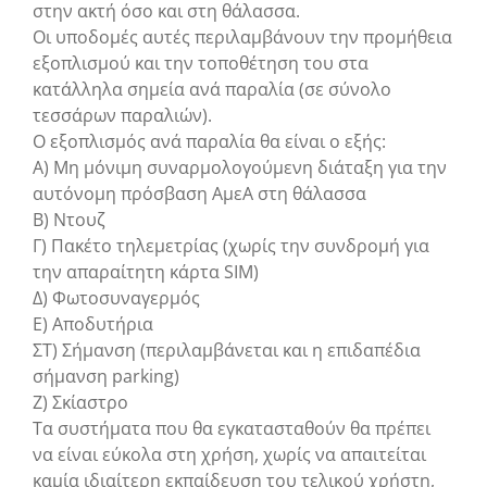
στην ακτή όσο και στη θάλασσα.
Οι υποδομές αυτές περιλαμβάνουν την προμήθεια
εξοπλισμού και την τοποθέτηση του στα
κατάλληλα σημεία ανά παραλία (σε σύνολο
τεσσάρων παραλιών).
Ο εξοπλισμός ανά παραλία θα είναι ο εξής:
Α) Μη μόνιμη συναρμολογούμενη διάταξη για την
αυτόνομη πρόσβαση ΑμεΑ στη θάλασσα
Β) Ντουζ
Γ) Πακέτο τηλεμετρίας (χωρίς την συνδρομή για
την απαραίτητη κάρτα SIM)
Δ) Φωτοσυναγερμός
Ε) Αποδυτήρια
ΣΤ) Σήμανση (περιλαμβάνεται και η επιδαπέδια
σήμανση parking)
Ζ) Σκίαστρο
Τα συστήματα που θα εγκατασταθούν θα πρέπει
να είναι εύκολα στη χρήση, χωρίς να απαιτείται
καμία ιδιαίτερη εκπαίδευση του τελικού χρήστη,