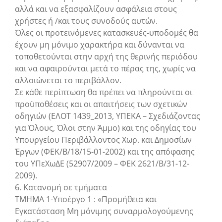
αλλά και να εξασφαλίζουν ασφάλεια στους
χρήστες ή /και τους συνοδούς αυτών.
Όλες οι προτεινόμενες κατασκευές-υποδομές θα
έχουν μη μόνιμο χαρακτήρα και δύνανται να
τοποθετούνται στην αρχή της θερινής περιόδου
και να αφαιρούνται μετά το πέρας της, χωρίς να
αλλοιώνεται το περιβάλλον.
Σε κάθε περίπτωση θα πρέπει να πληρούνται οι
προϋποθέσεις και οι απαιτήσεις των σχετικών
οδηγιών (ΕΛΟΤ 1439_2013, ΥΠΕΚΑ – Σχεδιάζοντας
για Όλους, Όλοι στην Άμμο) και της οδηγίας του
Υπουργείου Περιβάλλοντος Χωρ. και Δημοσίων
Έργων (ΦΕΚ/Β/18/15-01-2002) και της απόφασης
του ΥΠεΧωΔΕ (52907/2009 – ΦΕΚ 2621/Β/31-12-
2009).
6. Κατανομή σε τμήματα
ΤΜΗΜΑ 1-Υποέργο 1 : «Προμήθεια και
Εγκατάσταση Μη μόνιμης συναρμολογούμενης