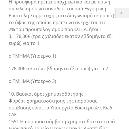
Η προσφορά πρέπει υποχρεωτικά και με ποινή
αποκλεισμού να συνοδεύεται από Εγγυητική
Επιστολή Συμμετοχής στο διαγωνισμό σε ευρώ (€),
το ύψος της οποίας πρέπει να ανέρχεται στο
2% του προϋπολογισμού προ Φ.Π.Α. ήτοι :
3. 176,00€ (τρεις χιλιάδες εκατόν εβδομήντα έξι
ευρώ) για το 1
ο ΤΜΗΜΑ (Υποέργο 1)
176,00€ (εκατόν εβδομήντα έξι ευρώ) για το 2
ο ΤΜΗΜΑ (Υποέργο 3)
10. Βασικοί όροι χρηματοδότησης:
Φορέας χρηματοδότησης της παρούσας
σύμβασης είναι το Υπουργείο Εσωτερικών, Κωδ.
ΣΑΕ
1551.Η παρούσα σύμβαση χρηματοδοτείται από
Ευρωπαϊκό Ταμείο Περιφερειακής Ανάπτυξης