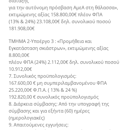
διάταξης
για την αυτόνομη πρόσβαση ΑμεΑ στη θάλασσα»,
εκτιμώμενης αξίας 158.800,00€ πλέον ΦΠΑ
(13% & 24%) 23.108,00€ δηλ. συνολικού ποσού
181.908,00€
ΤΜΗΜΑ 2-Υποέργο 3 : «Προμήθεια και
Εγκατάσταση σκιάστρων», εκτιμώμενης αξίας
8.800,00€
πλέον ΦΠΑ (24%) 2.112,00€ δηλ. συνολικού ποσού
10.912,00€
7. Συνολικός προϋπολογισμός:
167.600,00 € μη συμπεριλαμβανομένου ΦΠΑ
25.220,00€ Φ.Π.Α. ( 13% & 24 %)
192.820,00 € συνολικός προϋπολογισμός
8. Διάρκεια σύμβασης: Από την υπογραφή της
σύμβασης και για εξήντα (60) ημέρες
(ημερολογιακές)
9. Απαιτούμενες εγγυήσεις: