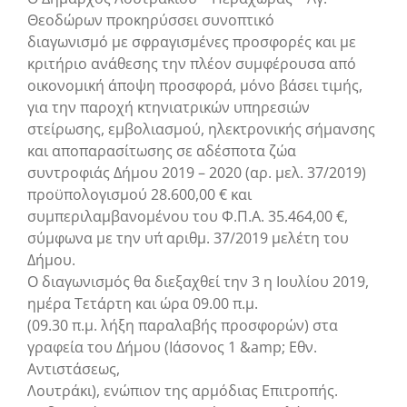
Θεοδώρων προκηρύσσει συνοπτικό
διαγωνισμό με σφραγισμένες προσφορές και με
κριτήριο ανάθεσης την πλέον συμφέρουσα από
οικονομική άποψη προσφορά, μόνο βάσει τιμής,
για την παροχή κτηνιατρικών υπηρεσιών
στείρωσης, εμβολιασμού, ηλεκτρονικής σήμανσης
και αποπαρασίτωσης σε αδέσποτα ζώα
συντροφιάς Δήμου 2019 – 2020 (αρ. μελ. 37/2019)
προϋπολογισμού 28.600,00 € και
συμπεριλαμβανομένου του Φ.Π.Α. 35.464,00 €,
σύμφωνα με την υπ΄ αριθμ. 37/2019 μελέτη του
Δήμου.
Ο διαγωνισμός θα διεξαχθεί την 3 η Ιουλίου 2019,
ημέρα Τετάρτη και ώρα 09.00 π.μ.
(09.30 π.μ. λήξη παραλαβής προσφορών) στα
γραφεία του Δήμου (Ιάσονος 1 &amp; Εθν.
Αντιστάσεως,
Λουτράκι), ενώπιον της αρμόδιας Επιτροπής.