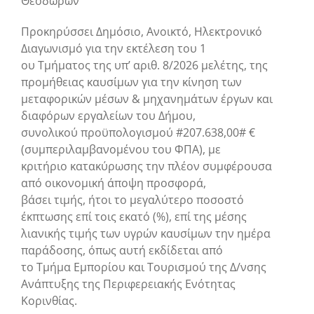
Θεοδώρων
Προκηρύσσει Δημόσιο, Ανοικτό, Ηλεκτρονικό
Διαγωνισμό για την εκτέλεση του 1
ου Τμήματος της υπ’ αριθ. 8/2026 μελέτης, της
προμήθειας καυσίμων για την κίνηση των
μεταφορικών μέσων & μηχανημάτων έργων και
διαφόρων εργαλείων του Δήμου,
συνολικού προϋπολογισμού #207.638,00# €
(συμπεριλαμβανομένου του ΦΠΑ), με
κριτήριο κατακύρωσης την πλέον συμφέρουσα
από οικονομική άποψη προσφορά,
βάσει τιμής, ήτοι το μεγαλύτερο ποσοστό
έκπτωσης επί τοις εκατό (%), επί της μέσης
λιανικής τιμής των υγρών καυσίμων την ημέρα
παράδοσης, όπως αυτή εκδίδεται από
το Τμήμα Εμπορίου και Τουρισμού της Δ/νσης
Ανάπτυξης της Περιφερειακής Ενότητας
Κορινθίας.