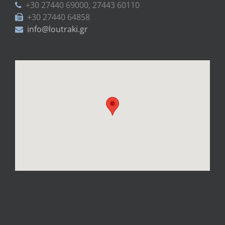
+30 27440 69000, 27443 60110
+30 27440 64858
info@loutraki.gr