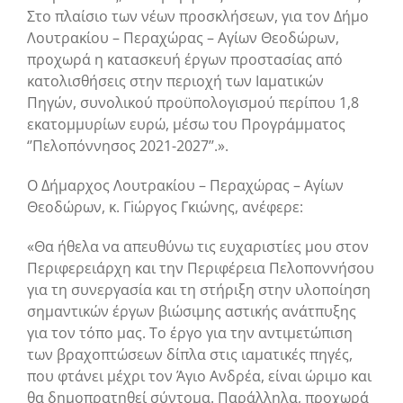
Στο πλαίσιο των νέων προσκλήσεων, για τον Δήμο
Λουτρακίου – Περαχώρας – Αγίων Θεοδώρων,
προχωρά η κατασκευή έργων προστασίας από
κατολισθήσεις στην περιοχή των Ιαματικών
Πηγών, συνολικού προϋπολογισμού περίπου 1,8
εκατομμυρίων ευρώ, μέσω του Προγράμματος
‘’Πελοπόννησος 2021-2027’’.».
Ο Δήμαρχος Λουτρακίου – Περαχώρας – Αγίων
Θεοδώρων, κ. Γiώργος Γκιώνης, ανέφερε:
«Θα ήθελα να απευθύνω τις ευχαριστίες μου στον
Περιφερειάρχη και την Περιφέρεια Πελοποννήσου
για τη συνεργασία και τη στήριξη στην υλοποίηση
σημαντικών έργων βιώσιμης αστικής ανάτπυξης
για τον τόπο μας. Το έργο για την αντιμετώπιση
των βραχοπτώσεων δίπλα στις ιαματικές πηγές,
που φτάνει μέχρι τον Άγιο Ανδρέα, είναι ώριμο και
θα δημοπρατηθεί σύντομα. Παράλληλα, προχωρά