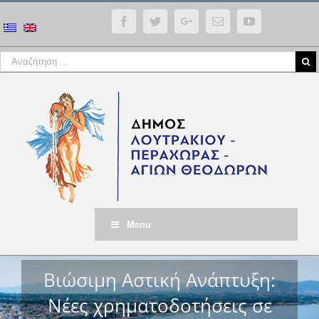
Facebook
Twitter
Google+
Email
YouTube
Menu
Βιώσιμη Αστική Ανάπτυξη:
Νέες χρηματοδοτήσεις σε