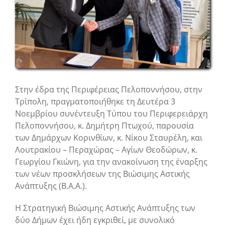
Στην έδρα της Περιφέρειας Πελοποννήσου, στην
Τρίπολη, πραγματοποιήθηκε τη Δευτέρα 3
Νοεμβρίου συνέντευξη Τύπου του Περιφερειάρχη
Πελοποννήσου, κ. Δημήτρη Πτωχού, παρουσία
των Δημάρχων Κορινθίων, κ. Νίκου Σταυρέλη, και
Λουτρακίου – Περαχώρας – Αγίων Θεοδώρων, κ.
Γεωργίου Γκιώνη, για την ανακοίνωση της έναρξης
των νέων προσκλήσεων της Βιώσιμης Αστικής
Ανάπτυξης (Β.Α.Α.).
Η Στρατηγική Βιώσιμης Αστικής Ανάπτυξης των
δύο Δήμων έχει ήδη εγκριθεί, με συνολικό