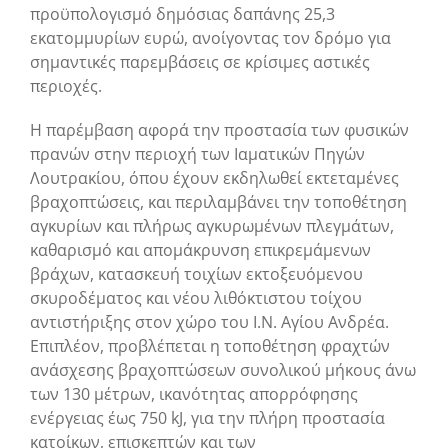
προϋπολογισμό δημόσιας δαπάνης 25,3
εκατομμυρίων ευρώ, ανοίγοντας τον δρόμο για
σημαντικές παρεμβάσεις σε κρίσιμες αστικές
περιοχές.
Η παρέμβαση αφορά την προστασία των φυσικών
πρανών στην περιοχή των Ιαματικών Πηγών
Λουτρακίου, όπου έχουν εκδηλωθεί εκτεταμένες
βραχοπτώσεις, και περιλαμβάνει την τοποθέτηση
αγκυρίων και πλήρως αγκυρωμένων πλεγμάτων,
καθαρισμό και απομάκρυνση επικρεμάμενων
βράχων, κατασκευή τοιχίων εκτοξευόμενου
σκυροδέματος και νέου λιθόκτιστου τοίχου
αντιστήριξης στον χώρο του Ι.Ν. Αγίου Ανδρέα.
Επιπλέον, προβλέπεται η τοποθέτηση φραχτών
ανάσχεσης βραχοπτώσεων συνολικού μήκους άνω
των 130 μέτρων, ικανότητας απορρόφησης
ενέργειας έως 750 kJ, για την πλήρη προστασία
κατοίκων, επισκεπτών και των