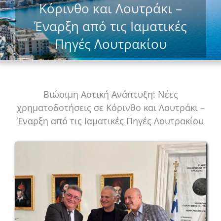
Κόρινθο και Λουτράκι –
Έναρξη από τις Ιαματικές
Πηγές Λουτρακίου
Βιώσιμη Αστική Ανάπτυξη: Νέες
χρηματοδοτήσεις σε Κόρινθο και Λουτράκι –
Έναρξη από τις Ιαματικές Πηγές Λουτρακίου
View
Larger
Image