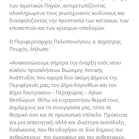
των Ιαματικών Πηγών, αντιμετωπίζοντας
ολοκληρωμένα τους γεωτεχνικούς κινδύνους και
διασφαλίζοντας την προστασία των κατοίκων, των
επισκεπτών και των κρίσιμων υποδομών.
Ο Περιφερειάρχης Πελοποννήσου, κ. Δημήτρης
Πτωχός, δήλωσε:
«Ανακοινώνουμε σήμερα την έναρξη ενός νέου
κύκλου προσκλήσεων Βιώσιμης Αστικής
Ανάπτυξης που αφορά δύο ακόμη Δήμους της
Περιφέρειάς μας, τον Δήμο Κορινθίων και τον
Δήμο Λουτρακίου – Περαχώρας – Αγίων
Θεοδώρων. Θέλω να ευχαριστήσω θερμά τους
Δημάρχους για τη συνεργασία μας, τόσο σε
θεσμικό όσο και σε προσωπικό επίπεδο. Πρόκειται
για μια απαιτητική, αλλά και ιδιαίτερα αισιόδοξη
διαδικασία, που θα οδηγήσει σε δύο δήμους πιο
ανθρώπινους, πιο όμορφους και πιο ανθεκτικούς.