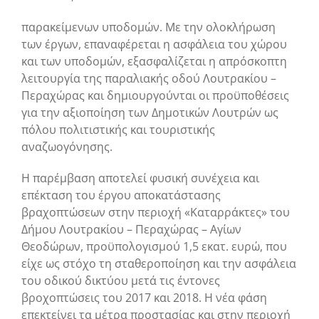
παρακείμενων υποδομών. Με την ολοκλήρωση
των έργων, επαναφέρεται η ασφάλεια του χώρου
και των υποδομών, εξασφαλίζεται η απρόσκοπτη
λειτουργία της παραλιακής οδού Λουτρακίου –
Περαχώρας και δημιουργούνται οι προϋποθέσεις
για την αξιοποίηση των Δημοτικών Λουτρών ως
πόλου πολιτιστικής και τουριστικής
αναζωογόνησης.
Η παρέμβαση αποτελεί φυσική συνέχεια και
επέκταση του έργου αποκατάστασης
βραχοπτώσεων στην περιοχή «Καταρράκτες» του
Δήμου Λουτρακίου – Περαχώρας – Αγίων
Θεοδώρων, προϋπολογισμού 1,5 εκατ. ευρώ, που
είχε ως στόχο τη σταθεροποίηση και την ασφάλεια
του οδικού δικτύου μετά τις έντονες
βροχοπτώσεις του 2017 και 2018. Η νέα φάση
επεκτείνει τα μέτρα προστασίας και στην περιοχή