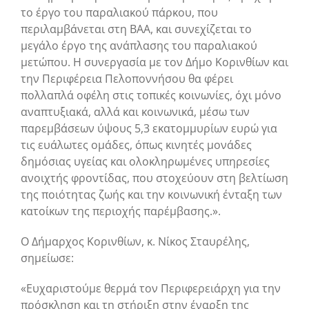
το έργο του παραλιακού πάρκου, που
περιλαμβάνεται στη ΒΑΑ, και συνεχίζεται το
μεγάλο έργο της ανάπλασης του παραλιακού
μετώπου. Η συνεργασία με τον Δήμο Κορινθίων και
την Περιφέρεια Πελοποννήσου θα φέρει
πολλαπλά οφέλη στις τοπικές κοινωνίες, όχι μόνο
αναπτυξιακά, αλλά και κοινωνικά, μέσω των
παρεμβάσεων ύψους 5,3 εκατομμυρίων ευρώ για
τις ευάλωτες ομάδες, όπως κινητές μονάδες
δημόσιας υγείας και ολοκληρωμένες υπηρεσίες
ανοιχτής φροντίδας, που στοχεύουν στη βελτίωση
της ποιότητας ζωής και την κοινωνική ένταξη των
κατοίκων της περιοχής παρέμβασης.».
Ο Δήμαρχος Κορινθίων, κ. Νίκος Σταυρέλης,
σημείωσε:
«Ευχαριστούμε θερμά τον Περιφερειάρχη για την
πρόσκληση και τη στήριξη στην έναρξη της