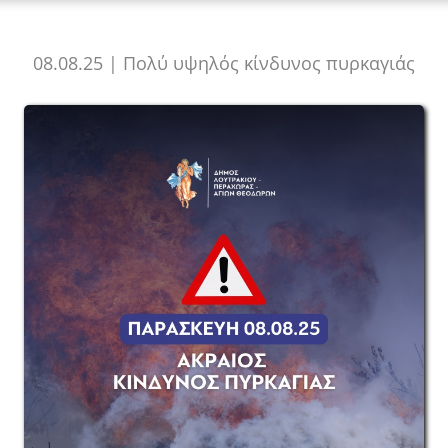
08.08.25 | Πολύ υψηλός κίνδυνος πυρκαγιάς
View
Larger
Image