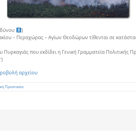
ινδύνου
)
ακίου – Περαχώρας – Αγίων Θεοδώρων τίθενται σε κατάστ
Πυρκαγιάς που εκδίδει η Γενική Γραμματεία Πολιτικής Πρ
r)
ροβολή αρχείου
ική Προστασία