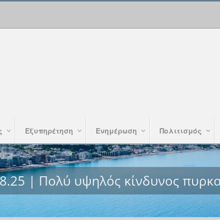
ς
Εξυπηρέτηση
Ενημέρωση
Πολιτισμός
08.25 | Πολύ υψηλός κίνδυνος πυρκα