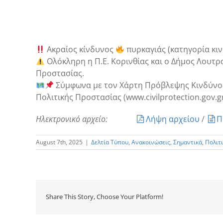
Ακραίος κίνδυνος
πυρκαγιάς (κατηγορία κ
Ολόκληρη η Π.Ε. Κορινθίας και ο Δήμος Λουτρ
Προστασίας.
Σύμφωνα με τον Χάρτη Πρόβλεψης Κινδύνου 
Πολιτικής Προστασίας (www.civilprotection.gov.g
Ηλεκτρονικό αρχείο:
Λήψη αρχείου
/
Π
August 7th, 2025
|
Δελτία Τύπου
,
Ανακοινώσεις
,
Σημαντικά
,
Πολιτ
Share This Story, Choose Your Platform!