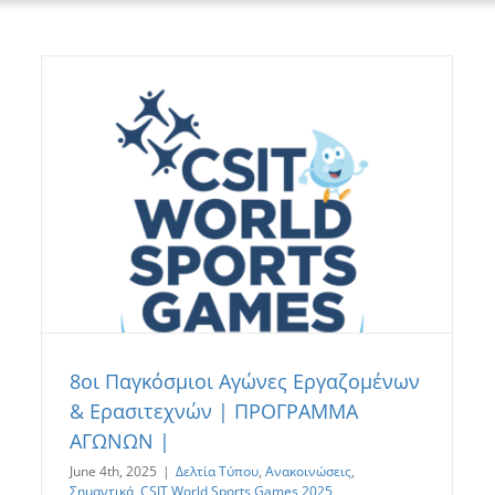
8οι Παγκόσμιοι Αγώνες Εργαζομένων
& Ερασιτεχνών | ΠΡΟΓΡΑΜΜΑ
ΑΓΩΝΩΝ |
June 4th, 2025
|
Δελτία Τύπου
,
Ανακοινώσεις
,
Σημαντικά
,
CSIT World Sports Games 2025