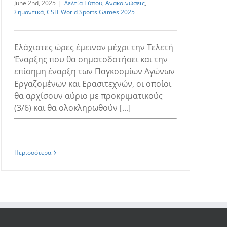
June 2nd, 2025
|
Δελτία Τύπου
,
Ανακοινώσεις
,
Σημαντικά
,
CSIT World Sports Games 2025
Ελάχιστες ώρες έμειναν μέχρι την Τελετή
Έναρξης που θα σηματοδοτήσει και την
επίσημη έναρξη των Παγκοσμίων Αγώνων
Εργαζομένων και Ερασιτεχνών, οι οποίοι
θα αρχίσουν αύριο με προκριματικούς
(3/6) και θα ολοκληρωθούν [...]
Περισσότερα