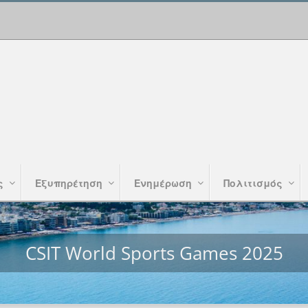
ς
Εξυπηρέτηση
Ενημέρωση
Πολιτισμός
CSIT World Sports Games 2025