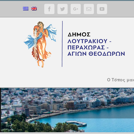
Facebook
Twitter
Google+
Email
YouTube
Ο Τόπος μα