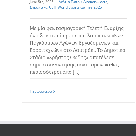
June 5th, 2025
|
Δελτία Τύπου
,
Ανακοινώσεις
,
Σημαντικά
,
CSIT World Sports Games 2025
Με μία φαντασμαγορική Τελετή Έναρξης
άνοιξε και επίσημα η «αυλαία» των «8ων
Παγκόσμιων Αγώνων Εργαζομένων και
Ερασιτεχνών» στο Λουτράκι. Το Δημοτικό
Στάδιο «Χρήστος Θώδης» αποτέλεσε
σημείο συνάντησης πολιτισμών καθώς
περισσότεροι από [...]
Περισσότερα