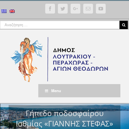
Facebook
Twitter
Google+
Email
YouTube
Menu
Γήπεδο ποδοσφαίρου
Ισθμίας «ΓΙΑΝΝΗΣ ΣΤΕΦΑΣ»