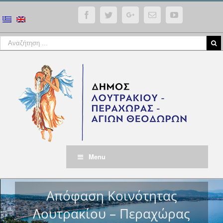
Facebook
Twitter
Google+
Email
YouTube
Menu
Απόφαση Κοινότητας
Λουτρακίου – Περαχώρας