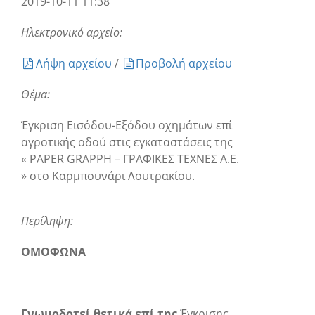
2019-10-11 11:38
Ηλεκτρονικό αρχείο:
Λήψη αρχείου
/
Προβολή αρχείου
Θέμα:
Έγκριση Εισόδου-Εξόδου οχημάτων επί
αγροτικής οδού στις εγκαταστάσεις της
« PAPER GRAPPH – ΓΡΑΦΙΚΕΣ ΤΕΧΝΕΣ Α.Ε.
» στο Καρμπουνάρι Λουτρακίου.
Περίληψη:
ΟΜΟΦΩΝΑ
Γνωμοδοτεί θετικά επί της
Έγκρισης