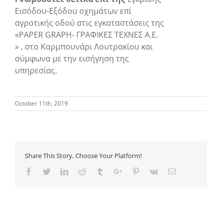
Εισόδου-Εξόδου οχημάτων επί
αγροτικής οδού στις εγκαταστάσεις της
«PAPER GRAPH- ΓΡΑΦΙΚΕΣ ΤΕΧΝΕΣ Α.Ε.
» , στο Καρμπουνάρι Λουτρακίου και
σύμφωνα με την εισήγηση της
υπηρεσίας.
October 11th, 2019
Share This Story, Choose Your Platform!
Facebook
Twitter
Linkedin
Reddit
Tumblr
Google+
Pinterest
Vk
Email