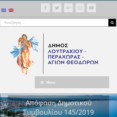
Facebook
Twitter
Google+
Email
YouTube
Menu
Απόφαση Δημοτικού
Συμβουλίου 145/2019