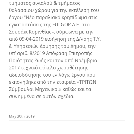
τμήματος αιγιαλού & τμήματος
θαλάσσιου χώρου για την εκτέλεση του
έργου “Νέο παραλιακό κρηπίδωμα στις
εγκαταστάσεις της FULGOR A.E. στο
Σουσάκι Κορινθίας», σύμφωνα με την
από 09-04-2019 εισήγηση της Δ/νσης Τ.Υ.
& Υπηρεσιών Δόμησης του Δήμου, την
υπ’ αριθ. 8/2019 Απόφαση Επιτροπής
Ποιότητας Ζωής και τον από Νοέμβριο
2017 τεχνικό φάκελο χωροθέτησης –
αδειοδότησης του εν λόγω έργου που
εκπονήθηκε από την εταιρεία «ΤΡΙΤΩΝ
Σύμβουλοι Μηχανικοί» καθώς και τα
συνημμένα σε αυτόν σχέδια.
May 30th, 2019