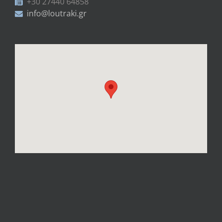
+30 27440 64858
info@loutraki.gr