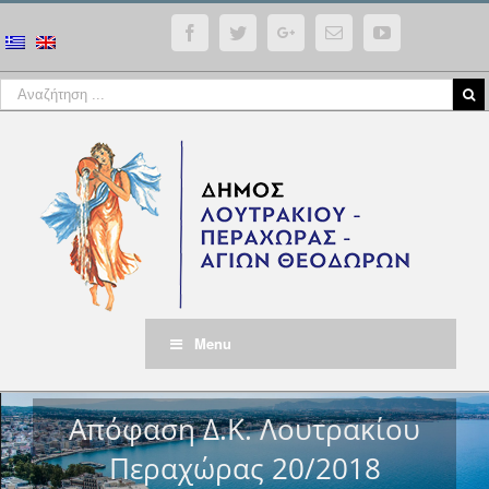
Facebook
Twitter
Google+
Email
YouTube
Menu
Απόφαση Δ.Κ. Λουτρακίου
Περαχώρας 20/2018