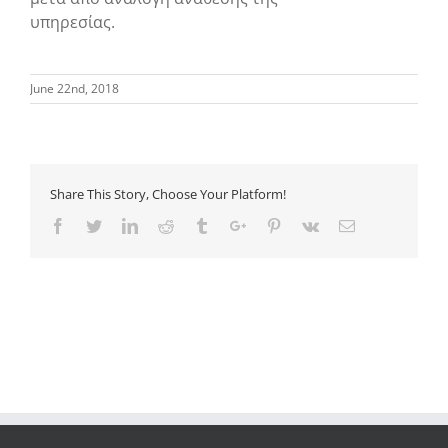
υπηρεσίας.
June 22nd, 2018
Share This Story, Choose Your Platform!
Facebook
Twitter
Linkedin
Reddit
Tumblr
Google+
Pinterest
Vk
Email