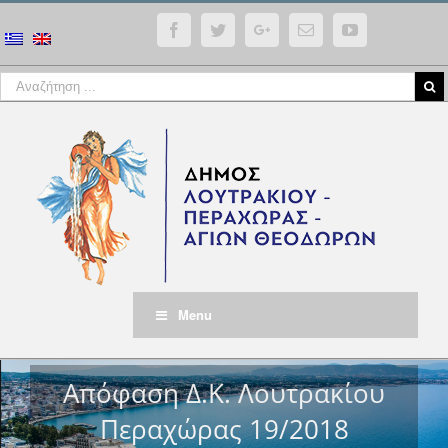
Facebook
Twitter
Google+
Email
YouTube
Menu
Απόφαση Δ.Κ. Λουτρακίου
Περαχώρας 19/2018