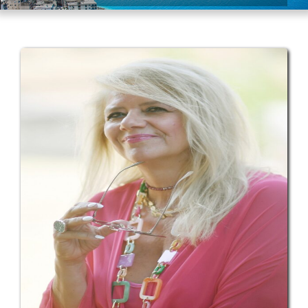
View
Larger
Image