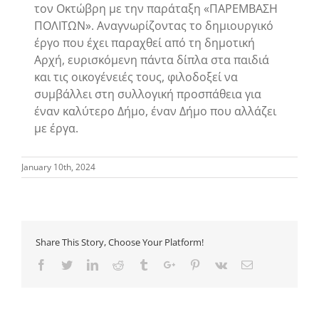
τον Οκτώβρη με την παράταξη «ΠΑΡΕΜΒΑΣΗ
ΠΟΛΙΤΩΝ». Αναγνωρίζοντας το δημιουργικό
έργο που έχει παραχθεί από τη δημοτική
Αρχή, ευρισκόμενη πάντα δίπλα στα παιδιά
και τις οικογένειές τους, φιλοδοξεί να
συμβάλλει στη συλλογική προσπάθεια για
έναν καλύτερο Δήμο, έναν Δήμο που αλλάζει
με έργα.
January 10th, 2024
Share This Story, Choose Your Platform!
Facebook
Twitter
Linkedin
Reddit
Tumblr
Google+
Pinterest
Vk
Email