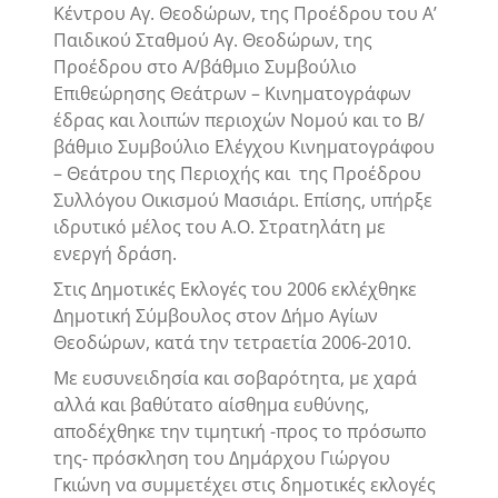
Κέντρου Αγ. Θεοδώρων, της Προέδρου του Α’
Παιδικού Σταθμού Αγ. Θεοδώρων, της
Προέδρου στο Α/βάθμιο Συμβούλιο
Επιθεώρησης Θεάτρων – Κινηματογράφων
έδρας και λοιπών περιοχών Νομού και το Β/
βάθμιο Συμβούλιο Ελέγχου Κινηματογράφου
– Θεάτρου της Περιοχής και της Προέδρου
Συλλόγου Οικισμού Μασιάρι. Επίσης, υπήρξε
ιδρυτικό μέλος του Α.Ο. Στρατηλάτη με
ενεργή δράση.
Στις Δημοτικές Εκλογές του 2006 εκλέχθηκε
Δημοτική Σύμβουλος στον Δήμο Αγίων
Θεοδώρων, κατά την τετραετία 2006-2010.
Με ευσυνειδησία και σοβαρότητα, με χαρά
αλλά και βαθύτατο αίσθημα ευθύνης,
αποδέχθηκε την τιμητική -προς το πρόσωπο
της- πρόσκληση του Δημάρχου Γιώργου
Γκιώνη να συμμετέχει στις δημοτικές εκλογές