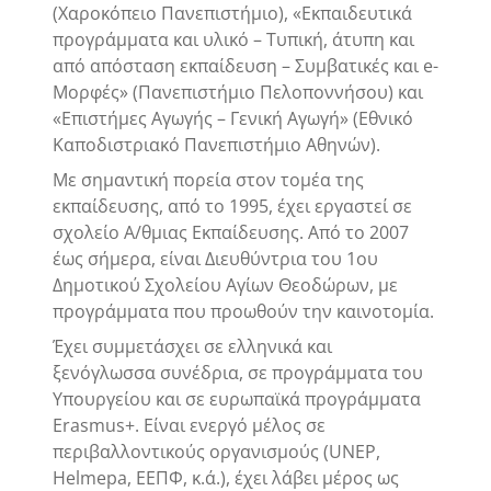
(Χαροκόπειο Πανεπιστήμιο), «Εκπαιδευτικά
προγράμματα και υλικό – Τυπική, άτυπη και
από απόσταση εκπαίδευση – Συμβατικές και e-
Μορφές» (Πανεπιστήμιο Πελοποννήσου) και
«Επιστήμες Αγωγής – Γενική Αγωγή» (Εθνικό
Καποδιστριακό Πανεπιστήμιο Αθηνών).
Με σημαντική πορεία στον τομέα της
εκπαίδευσης, από το 1995, έχει εργαστεί σε
σχολείο Α/θμιας Εκπαίδευσης. Από το 2007
έως σήμερα, είναι Διευθύντρια του 1ου
Δημοτικού Σχολείου Αγίων Θεοδώρων, με
προγράμματα που προωθούν την καινοτομία.
Έχει συμμετάσχει σε ελληνικά και
ξενόγλωσσα συνέδρια, σε προγράμματα του
Υπουργείου και σε ευρωπαϊκά προγράμματα
Erasmus+. Είναι ενεργό μέλος σε
περιβαλλοντικούς οργανισμούς (UNEP,
Helmepa, ΕΕΠΦ, κ.ά.), έχει λάβει μέρος ως