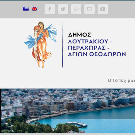
Facebook
Twitter
Google+
Email
YouTube
Ο Τόπος μα