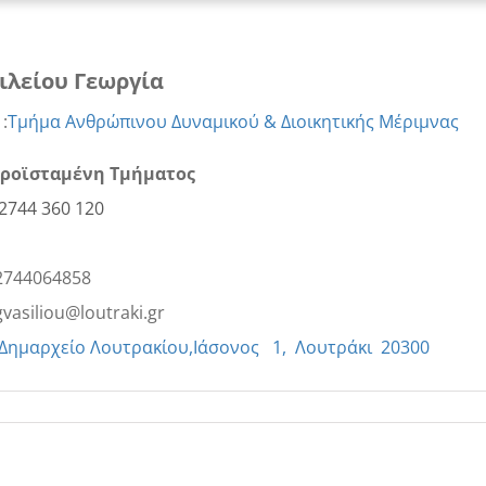
ιλείου Γεωργία
:
Τμήμα Ανθρώπινου Δυναμικού & Διοικητικής Μέριμνας
Προϊσταμένη Τμήματος
2744 360 120
2744064858
gvasiliou@loutraki.gr
Δημαρχείο Λουτρακίου,Ιάσονος 1, Λουτράκι 20300