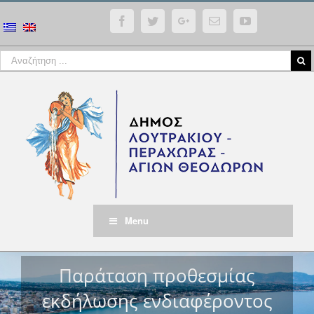
Facebook
Twitter
Google+
Email
YouTube
Menu
Παράταση προθεσμίας
εκδήλωσης ενδιαφέροντος