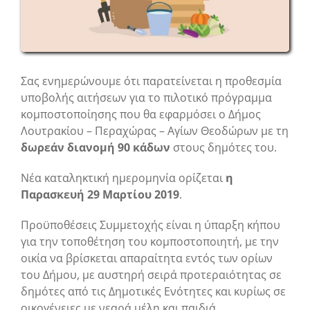
Σας ενημερώνουμε ότι παρατείνεται η προθεσμία
υποβολής αιτήσεων για το πιλοτικό πρόγραμμα
κομποστοποίησης που θα εφαρμόσει ο Δήμος
Λουτρακίου – Περαχώρας – Αγίων Θεοδώρων με τη
δωρεάν διανομή 90 κάδων
στους δημότες του.
Νέα καταληκτική ημερομηνία ορίζεται
η
Παρασκευή 29 Μαρτίου 2019
.
Προϋποθέσεις Συμμετοχής
είναι η ύπαρξη κήπου
για την τοποθέτηση του κομποστοποιητή, με την
οικία να βρίσκεται απαραίτητα εντός των ορίων
του Δήμου, με αυστηρή σειρά προτεραιότητας σε
δημότες από τις Δημοτικές Ενότητες και κυρίως σε
οικογένειες με νεαρά μέλη και παιδιά.