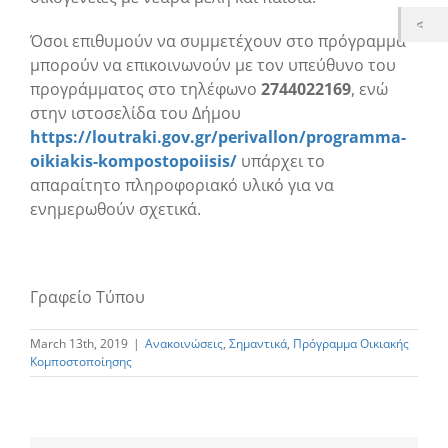
Όσοι επιθυμούν να συμμετέχουν στο πρόγραμμα
μπορούν να επικοινωνούν με τον υπεύθυνο του
προγράμματος στο τηλέφωνο
2744022169
, ενώ
στην ιστοσελίδα του Δήμου
https://loutraki.gov.gr/perivallon/programma-
oikiakis-kompostopoiisis/
υπάρχει το
απαραίτητο πληροφοριακό υλικό για να
ενημερωθούν σχετικά.
Γραφείο Τύπου
March 13th, 2019
|
Ανακοινώσεις
,
Σημαντικά
,
Πρόγραμμα Οικιακής
Κομποστοποίησης