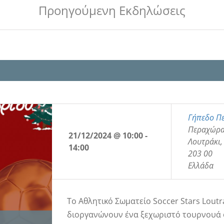
Προηγούμενη Εκδηλώσεις
Γήπεδο Π
Περαχώρα
21/12/2024 @ 10:00
-
Λουτράκι
,
14:00
203 00
Ελλάδα
Το Αθλητικό Σωματείο Soccer Stars Lout
διοργανώνουν ένα ξεχωριστό τουρνουά 