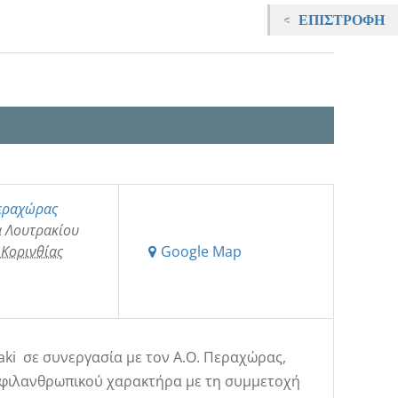
ΕΠΙΣΤΡΟΦΉ
εραχώρας
 Λουτρακίου
Κορινθίας
Google Map
raki σε συνεργασία με τον Α.Ο. Περαχώρας,
φιλανθρωπικού χαρακτήρα με τη συμμετοχή