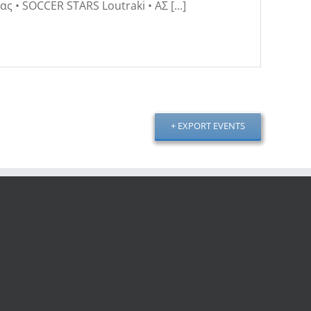
• SOCCER STARS Loutraki • ΑΣ [...]
+ EXPORT EVENTS