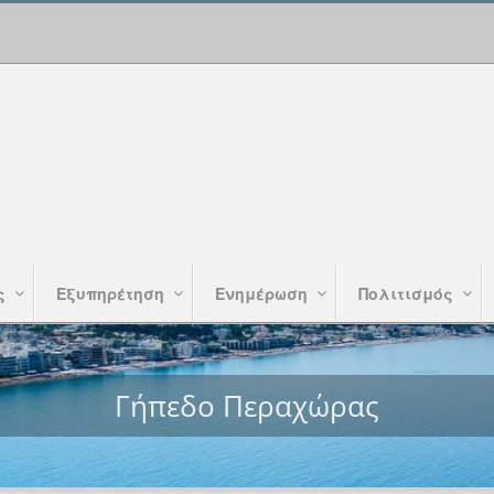
ς
Εξυπηρέτηση
Ενημέρωση
Πολιτισμός
Γήπεδο Περαχώρας