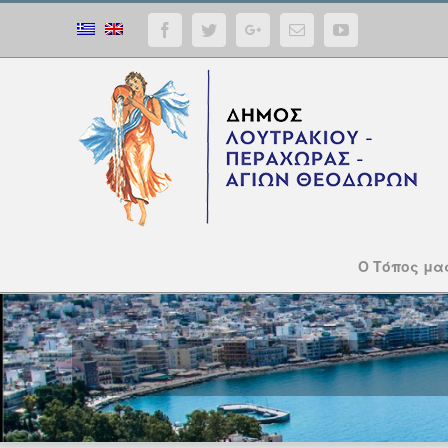
Facebook
Twitter
Google+
Email
YouTube
Ο Τόπος μα